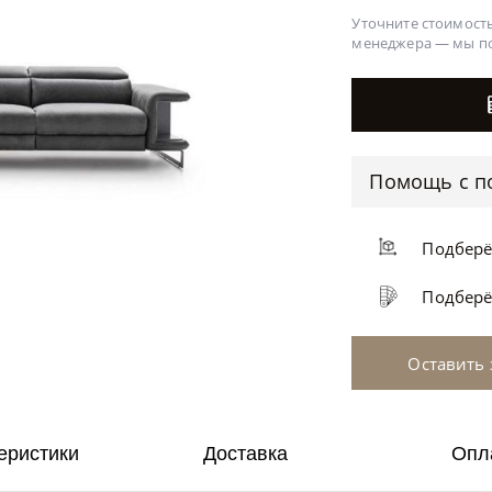
Уточните стоимость
менеджера —
мы п
Помощь с п
Подбер
Подбер
Оставить 
еристики
Доставка
Опл