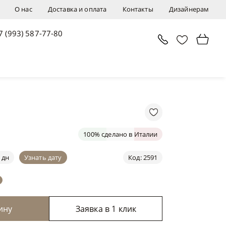
О нас
Доставка и оплата
Контакты
Дизайнерам
7 (993) 587-77-80
В корзину
Заявка в 1 клик
100% сделано в Италии
 дн
Узнать дату
Код: 2591
ину
Заявка в 1 клик