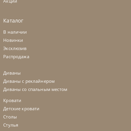
Акции
Каталог
Nicoline
от
478 438
₽
В наличии
Диван Aura
Новинки
Эксклюзив
На заказ
45-90 дн
Распродажа
на выбор
на выбор
Диваны
Диваны с реклайнером
Диваны со спальным местом
Кровати
Детские кровати
Столы
Стулья