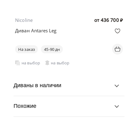
Nicoline
от
436 700
₽
Диван Antares Leg
На заказ
45-90 дн
на выбор
на выбор
Диваны в наличии
Похожие