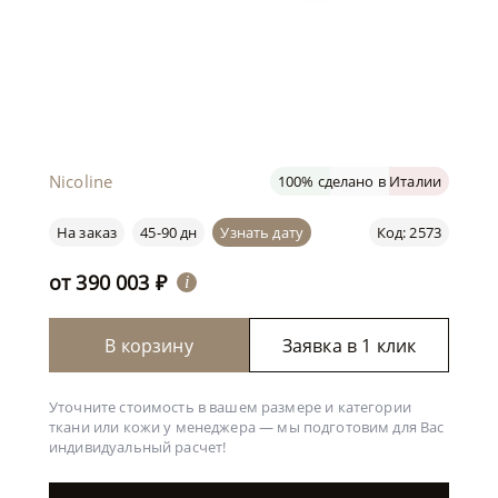
Nicoline
100% сделано в Италии
На заказ
45-90 дн
Узнать дату
Код: 2573
от
390 003
₽
i
В корзину
Заявка в 1 клик
Уточните стоимость в вашем размере и категории
ткани или кожи у менеджера —
мы подготовим для Вас
индивидуальный расчет!