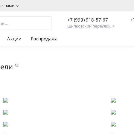
я с нами
+7 (993) 918-57-67
+
Щипковский переулок, 4
Акции
Распродажа
бели
64