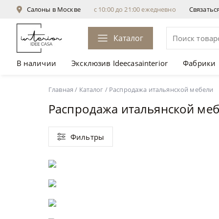
Салоны в Москве
с 10:00 до 21:00 ежедневно
Связатьс
Каталог
В наличии
Эксклюзив Ideecasainterior
Фабрики
Главная
/
Каталог
/
Распродажа итальянской мебели
Распродажа итальянской ме
Фильтры