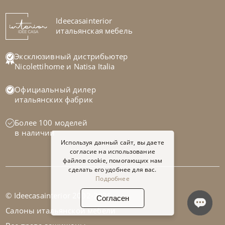
Ideecasainterior
итальянская мебель
Эксклюзивный дистрибьютер
Nicolettihome
и
Natisa Italia
Официальный дилер
итальянских фабрик
Более 100 моделей
в наличии
Используя данный сайт, вы даете
согласие на использование
файлов cookie, помогающих нам
сделать его удобнее для вас.
Подробнее
© Ideecasainterior 2002-2026
Согласен
Салоны итальянской мебели