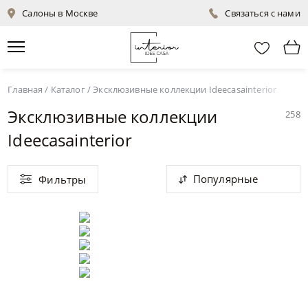
Салоны в Москве
Связаться с нами
Главная
/
Каталог
/
Эксклюзивные коллекции Ideecasainterior
Эксклюзивные коллекции
258
Ideecasainterior
Популярные
Фильтры