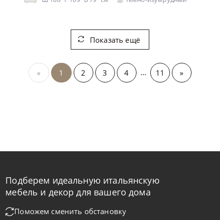
Показать ещё
...
«
1
2
3
4
11
»
Подберем идеальную итальянскую
мебель и декор для вашего дома
Поможем сменить обстановку