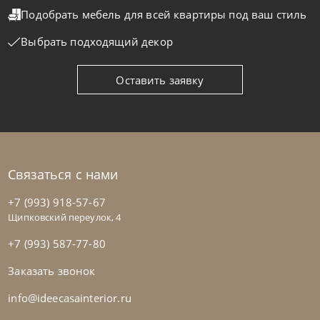
Подобрать мебель для всей квартиры
под ваш стиль
Выбрать подходящий декор
Оставить заявку
Связаться с нами
+7 (993) 918-57-67
Щипковский переулок, 4
+7 (993) 587-77-80
Заказать звонок
info@ideecasainterior.ru