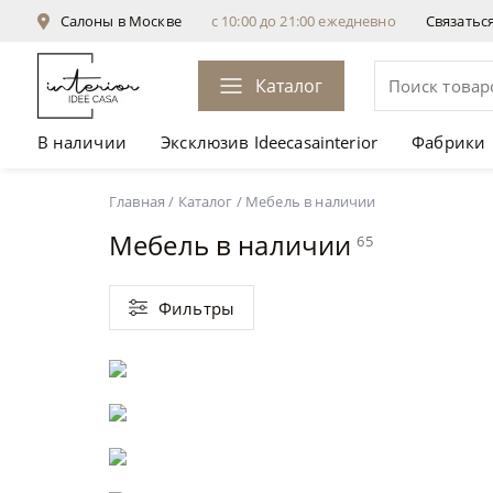
Салоны в Москве
с 10:00 до 21:00 ежедневно
Связатьс
Каталог
В наличии
Эксклюзив Ideecasainterior
Фабрики
Главная
/
Каталог
/
Мебель в наличии
Мебель в наличии
65
Фильтры