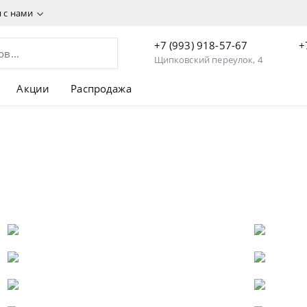
я с нами
+7 (993) 918-57-67
+
Щипковский переулок, 4
Акции
Распродажа