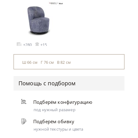
+280
+15
Ш 66 см Г 76 см В 82 см
Помощь с подбором
Подберём конфигурацию
под нужный разамер
Подберём обивку
нужной текстуры и цвета