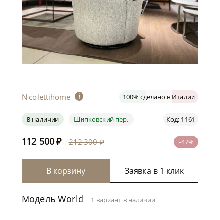
Nicolettihome
i
100% сделано в Италии
В наличии
Щипковский пер.
Код: 1161
112 500
₽
212 300 ₽
-47%
В корзину
Заявка в 1 клик
Модель World
1 вариант в наличии