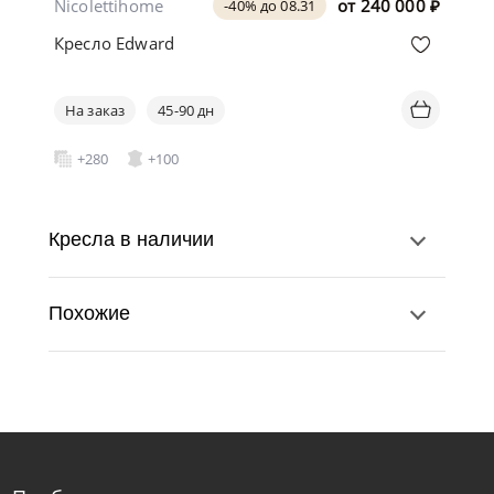
Nicolettihome
от
240 000
₽
-40% до 08.31
Кресло Edward
На заказ
45-90 дн
+280
+100
Кресла в наличии
Похожие