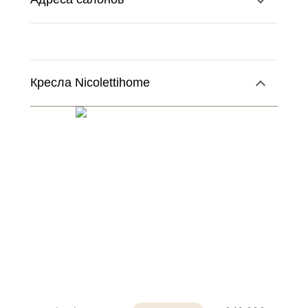
Кресла Nicolettihome