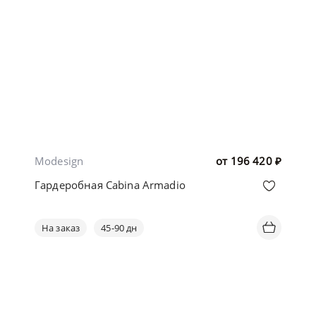
Modesign
от
196 420
₽
Гардеробная Cabina Armadio
На заказ
45-90 дн