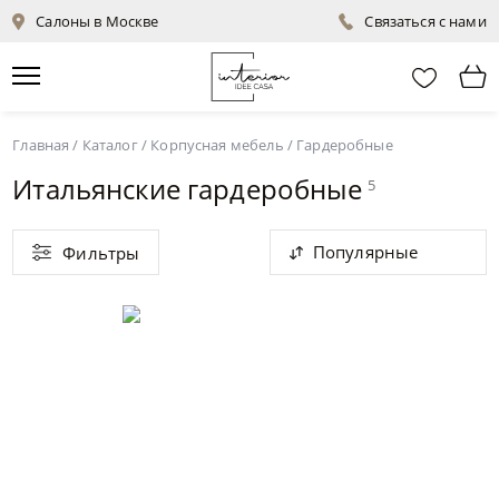
Салоны в Москве
Связаться с нами
Главная
/
Каталог
/
Корпусная мебель
/
Гардеробные
Итальянские гардеробные
5
Популярные
Фильтры