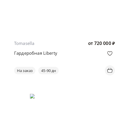
Tomasella
от
720 000
₽
Гардеробная Liberty
На заказ
45-90 дн