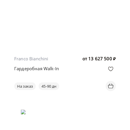
Franco Bianchini
от
13 627 500
₽
Гардеробная Walk-In
На заказ
45-90 дн