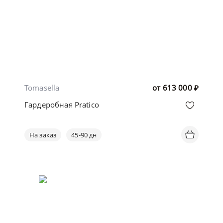
Tomasella
от
613 000
₽
Гардеробная Pratico
На заказ
45-90 дн