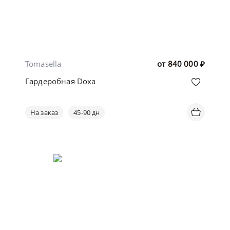
Tomasella
от
840 000
₽
Гардеробная Doxa
На заказ
45-90 дн