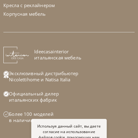
Кресла с реклайнером
Корпусная мебель
Ideecasainterior
итальянская мебель
Эксклюзивный дистрибьютер
Nicolettihome
и
Natisa Italia
Официальный дилер
итальянских фабрик
Более 100 моделей
в наличии
Используя данный сайт, вы даете
согласие на использование
файлов cookie, помогающих нам