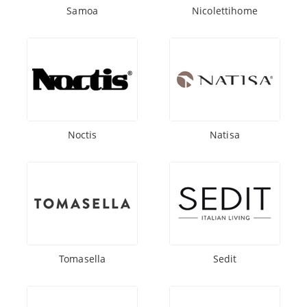
Samoa
Nicolettihome
Noctis
Natisa
Tomasella
Sedit