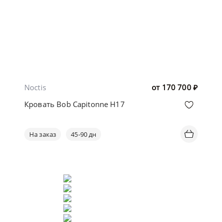
Noctis
от
170 700
₽
Кровать Bob Capitonne H17
На заказ
45-90 дн