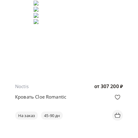
Noctis
от
307 200
₽
Кровать Cloe Romantic
На заказ
45-90 дн