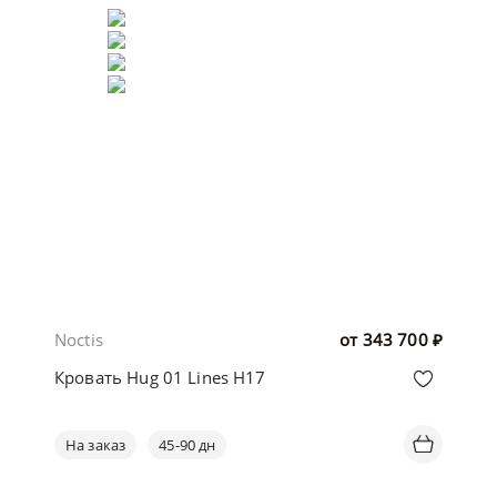
Noctis
от
343 700
₽
Кровать Hug 01 Lines H17
На заказ
45-90 дн