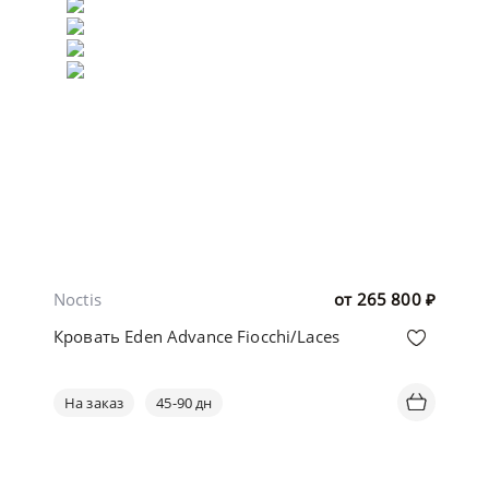
Noctis
от
265 800
₽
Кровать Eden Advance Fiocchi/Laces
На заказ
45-90 дн