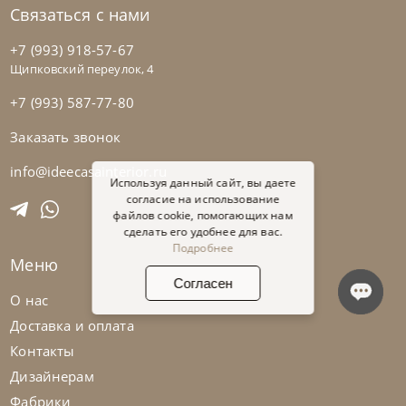
Связаться с нами
+7 (993) 918-57-67
Щипковский переулок, 4
+7 (993) 587-77-80
Заказать звонок
info@ideecasainterior.ru
Используя данный сайт, вы даете
согласие на использование
файлов cookie, помогающих нам
сделать его удобнее для вас.
Подробнее
Меню
Согласен
О нас
Доставка и оплата
Контакты
Дизайнерам
Фабрики