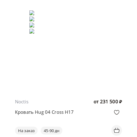
Noctis
от
231 500
₽
Кровать Hug 04 Cross H17
На заказ
45-90 дн