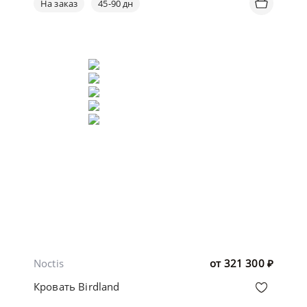
На заказ
45-90 дн
Noctis
от
321 300
₽
Кровать Birdland