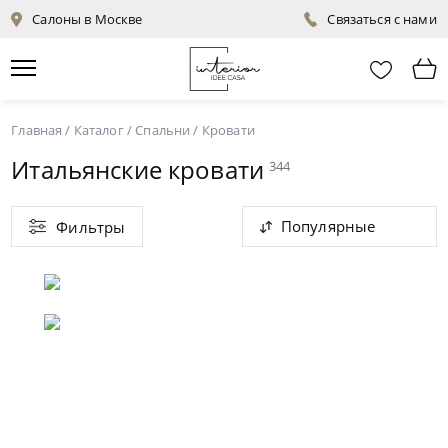
Салоны в Москве
Связаться с нами
Главная
/
Каталог
/
Спальни
/
Кровати
Итальянские кровати
344
Популярные
Фильтры