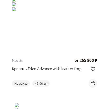
Noctis
от
265 800
₽
Кровать Eden Advance with leather frog
На заказ
45-90 дн