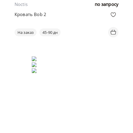
Noctis
по запросу
Кровать Bob 2
На заказ
45-90 дн