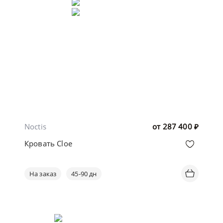
Noctis
от
287 400
₽
Кровать Cloe
На заказ
45-90 дн