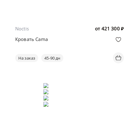
Noctis
от
421 300
₽
Кровать Cama
На заказ
45-90 дн