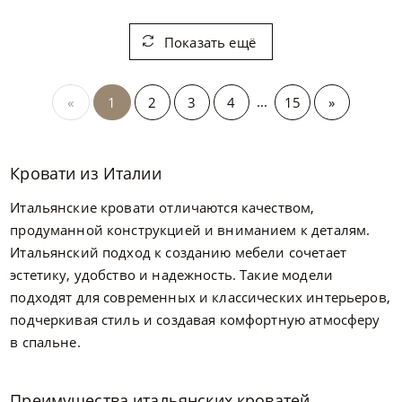
Показать ещё
...
«
1
2
3
4
15
»
Кровати из Италии
Итальянские кровати отличаются качеством,
продуманной конструкцией и вниманием к деталям.
Итальянский подход к созданию мебели сочетает
эстетику, удобство и надежность. Такие модели
подходят для современных и классических интерьеров,
подчеркивая стиль и создавая комфортную атмосферу
в спальне.
Преимущества итальянских кроватей