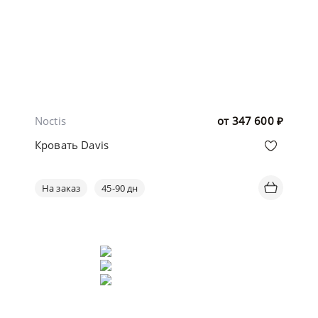
Noctis
от
347 600
₽
Кровать Davis
На заказ
45-90 дн