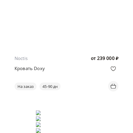
Noctis
от
239 000
₽
Кровать Doxy
На заказ
45-90 дн