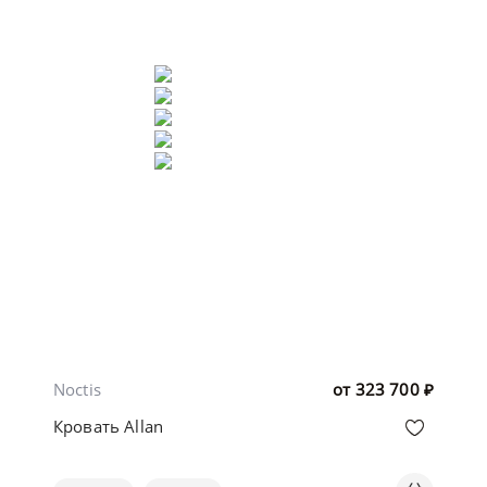
Noctis
от
323 700
₽
Кровать Allan