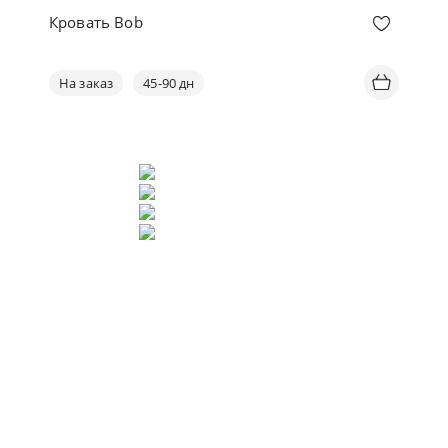
Кровать Bob
На заказ
45-90 дн