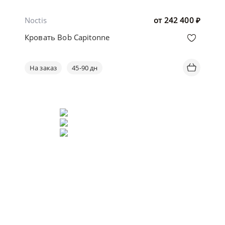
Noctis
от
242 400
₽
Кровать Bob Capitonne
На заказ
45-90 дн