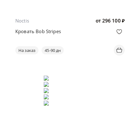
Noctis
от
296 100
₽
Кровать Bob Stripes
На заказ
45-90 дн