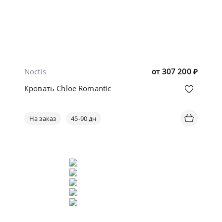
Noctis
от
307 200
₽
Кровать Chloe Romantic
На заказ
45-90 дн