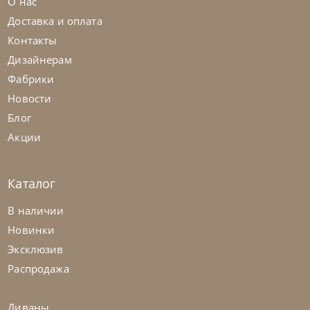
О нас
Доставка и оплата
Контакты
Дизайнерам
Фабрики
Новости
Блог
Акции
Каталог
Twils
от
155 400
₽
В наличии
Кровать Frick
Новинки
Эксклюзив
На заказ
45-90 дн
Распродажа
Диваны