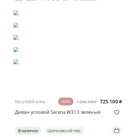
Nicolettihome
725 100
₽
-40%
1 208 350 ₽
Диван угловой Serena W313 зеленый
В наличии
Щипковский пер.