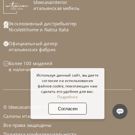
Ideecasainterior
итальянская мебель
Эксклюзивный дистрибьютер
Nicolettihome
и
Natisa Italia
Официальный дилер
итальянских фабрик
Более 100 моделей
в наличии
Используя данный сайт, вы даете
согласие на использование
файлов cookie, помогающих нам
сделать его удобнее для вас.
Подробнее
© Ideecasainterior 2002-2026
Согласен
Салоны итальянской мебели
Все права защищены
Политика конфиденциальности