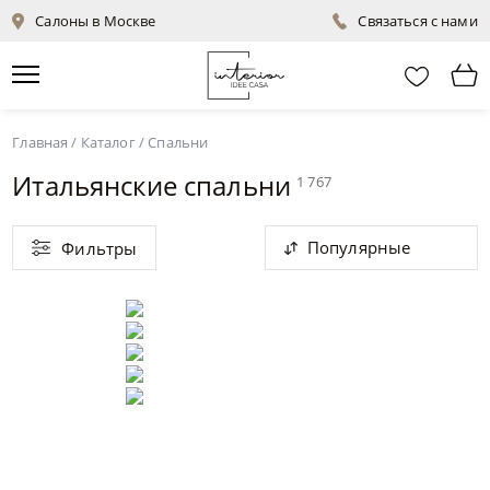
Салоны в Москве
Связаться с нами
Главная
/
Каталог
/
Спальни
Итальянские спальни
1 767
Популярные
Фильтры