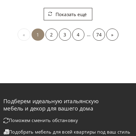
Показать ещё
...
«
1
2
3
4
74
»
Подберем идеальную итальянскую
мебель и декор для вашего дома
Поможем сменить обстановку
Подобрать мебель для всей квартиры
под ваш стиль