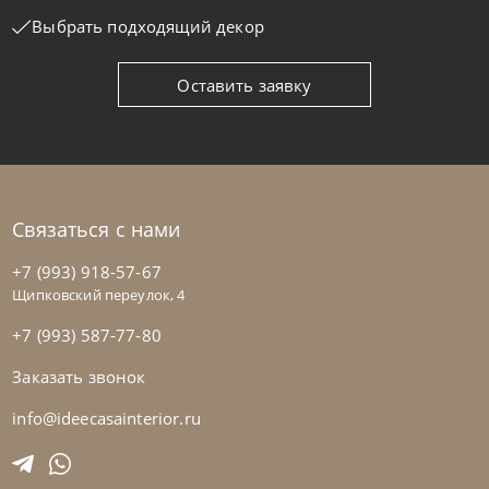
Выбрать подходящий декор
Оставить заявку
Связаться с нами
+7 (993) 918-57-67
Щипковский переулок, 4
+7 (993) 587-77-80
Заказать звонок
info@ideecasainterior.ru