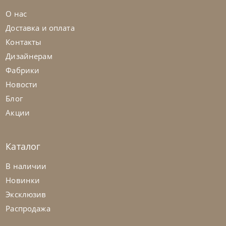
О нас
Доставка и оплата
Контакты
Дизайнерам
Фабрики
Новости
Блог
Акции
Каталог
Twils
от
155 400
₽
В наличии
Кровать Frick
Новинки
Эксклюзив
На заказ
45-90 дн
Распродажа