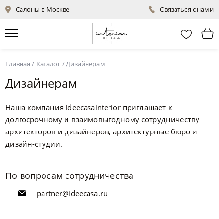
Салоны в Москве
Связаться с нами
Главная
/
Каталог
/
Дизайнерам
Дизайнерам
Наша компания Ideecasainterior приглашает к
долгосрочному и взаимовыгодному сотрудничеству
архитекторов и дизайнеров, архитектурные бюро и
дизайн-студии.
По вопросам сотрудничества
partner@ideecasa.ru