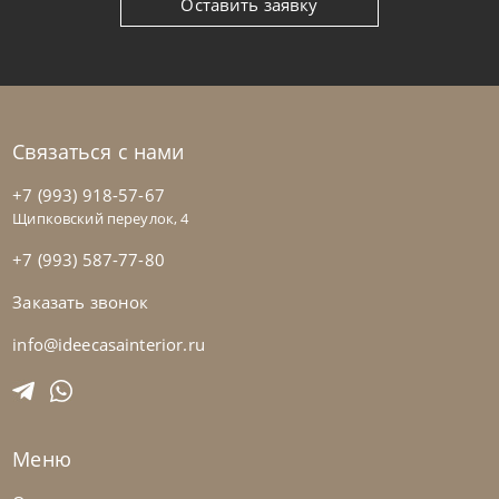
Оставить заявку
Связаться с нами
+7 (993) 918-57-67
Щипковский переулок, 4
+7 (993) 587-77-80
Заказать звонок
info@ideecasainterior.ru
Меню