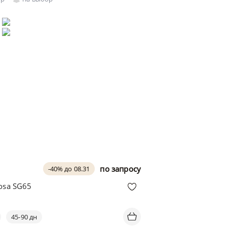
по запросу
-40% до 08.31
osa SG65
45-90 дн