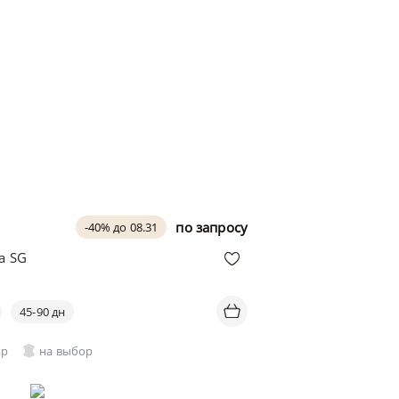
по запросу
-40% до 08.31
a SG
45-90 дн
ор
на выбор