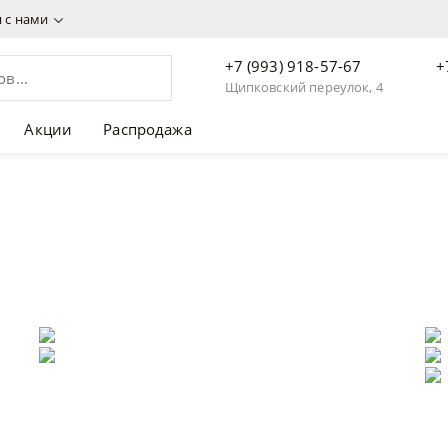
я с нами
+7 (993) 918-57-67
+
Щипковский переулок, 4
Акции
Распродажа