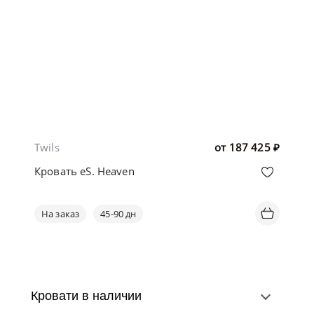
Twils
от
187 425
₽
Кровать eS. Heaven
На заказ
45-90 дн
Кровати в наличии