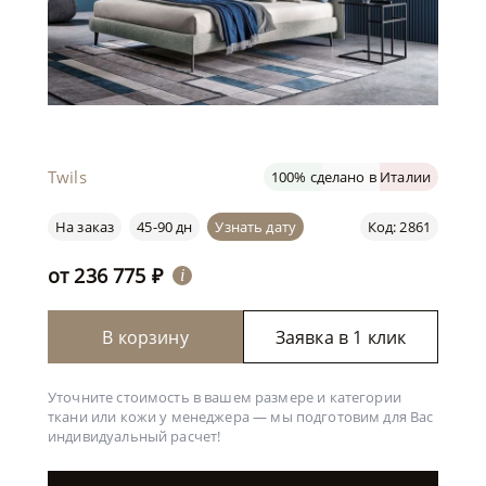
Twils
100% сделано в Италии
На заказ
45-90 дн
Узнать дату
Код: 2861
от
236 775
₽
i
В корзину
Заявка в 1 клик
Уточните стоимость в вашем размере и категории
ткани или кожи у менеджера —
мы подготовим для Вас
индивидуальный расчет!