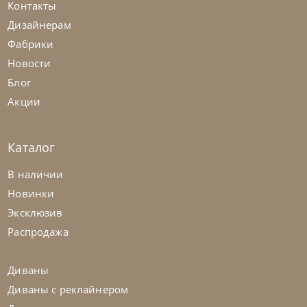
Контакты
Дизайнерам
Фабрики
Новости
Блог
Акции
Каталог
Twils
от
155 400
₽
В наличии
Кровать Frick
Новинки
Эксклюзив
На заказ
45-90 дн
Распродажа
Диваны
Диваны с реклайнером