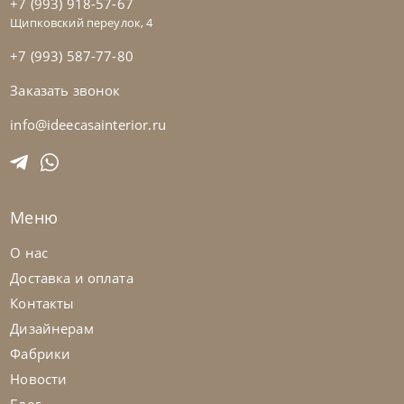
+7 (993) 918-57-67
Щипковский переулок, 4
+7 (993) 587-77-80
Заказать звонок
Samoa
по запросу
Кровать Twice Angolo Alto
info@ideecasainterior.ru
На заказ
45-90 дн
Меню
О нас
Доставка и оплата
Контакты
Дизайнерам
Фабрики
Новости