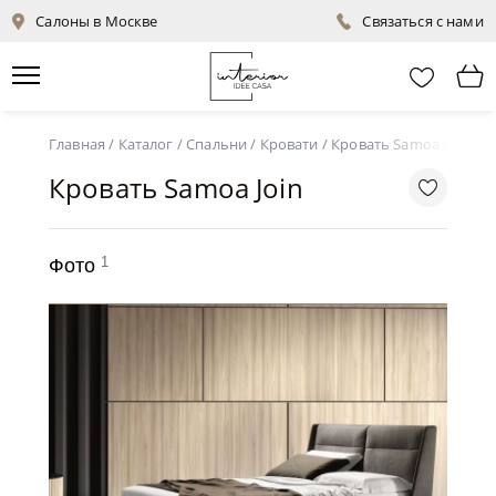
Салоны в Москве
Связаться с нами
Главная
/
Каталог
/
Спальни
/
Кровати
/
Кровать Samoa Join
Кровать Samoa Join
1
Фото