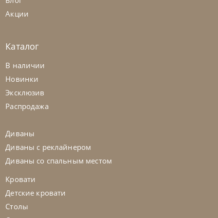
Блог
Акции
Каталог
Samoa
по запросу
В наличии
Кровать Light
Новинки
Эксклюзив
На заказ
45-90 дн
Распродажа
Диваны
Диваны с реклайнером
Диваны со спальным местом
Кровати
Детские кровати
Столы