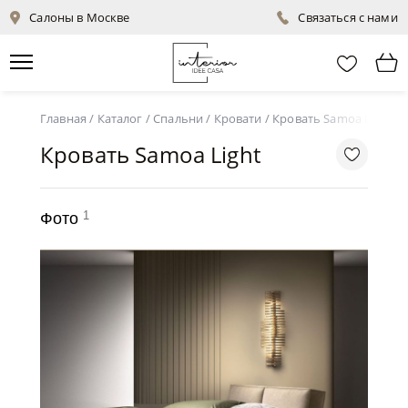
Салоны в Москве
Связаться с нами
Главная
/
Каталог
/
Спальни
/
Кровати
/
Кровать Samoa Light
Кровать Samoa Light
1
Фото