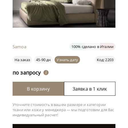
Samoa
100% сделано в Италии
На заказ
45-90 дн
Узнать дату
Код: 2203
по запросу
i
В корзину
Заявка в 1 клик
Уточните стоимость в вашем размере и категории
ткани или кожи у менеджера —
мы подготовим для Вас
индивидуальный расчет!