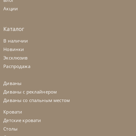
Блог
Акции
Каталог
Samoa
по запросу
В наличии
Кровать Zen
Новинки
Эксклюзив
На заказ
45-90 дн
Распродажа
Диваны
Диваны с реклайнером
Диваны со спальным местом
Кровати
Детские кровати
Столы