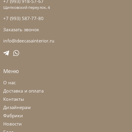
+7 (993) 918-57-67
Щипковский переулок, 4
+7 (993) 587-77-80
Заказать звонок
Samoa
по запросу
Кровать Twice Angolo Alto
info@ideecasainterior.ru
На заказ
45-90 дн
Меню
О нас
Доставка и оплата
Контакты
Дизайнерам
Фабрики
Новости