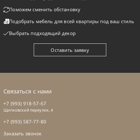
Поможем сменить обстановку
Подобрать мебель для всей квартиры
под ваш стиль
Выбрать подходящий декор
Оставить заявку
Связаться с нами
+7 (993) 918-57-67
Щипковский переулок, 4
+7 (993) 587-77-80
Заказать звонок