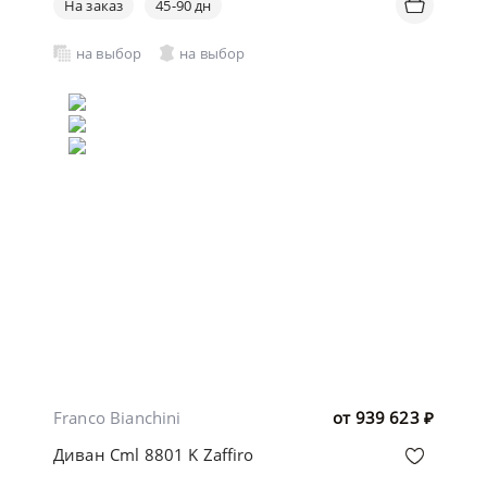
На заказ
45-90 дн
на выбор
на выбор
Franco Bianchini
от
939 623
₽
Диван Cml 8801 K Zaffiro