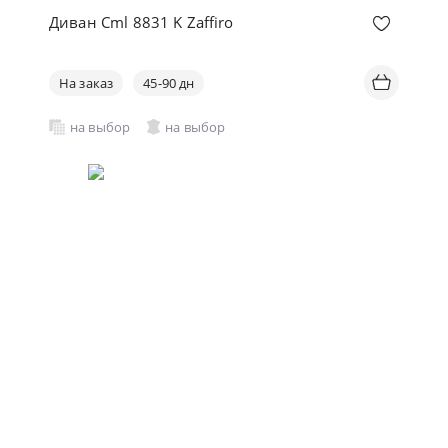
Диван Cml 8831 K Zaffiro
На заказ
45-90 дн
на выбор
на выбор