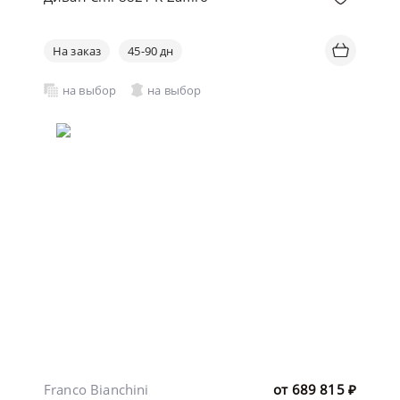
На заказ
45-90 дн
на выбор
на выбор
Franco Bianchini
от
689 815
₽