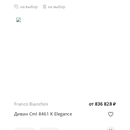
на выбор
на выбор
Franco Bianchini
от
836 828
₽
Диван Cml 8461 K Elegance