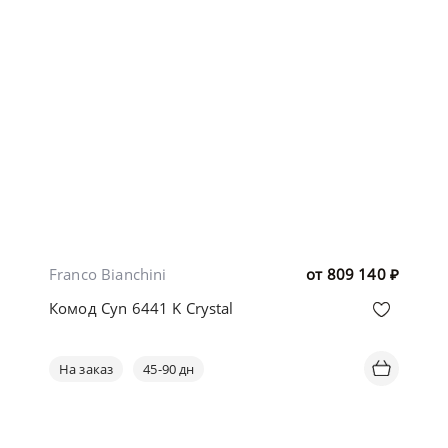
Franco Bianchini
от
809 140
₽
Комод Cyn 6441 K Crystal
На заказ
45-90 дн