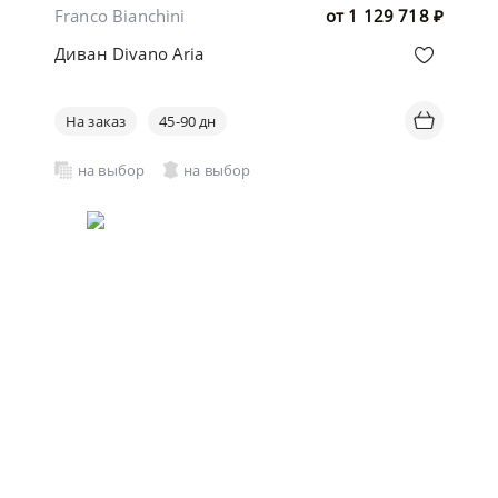
Franco Bianchini
от
1 129 718
₽
Диван Divano Aria
На заказ
45-90 дн
на выбор
на выбор