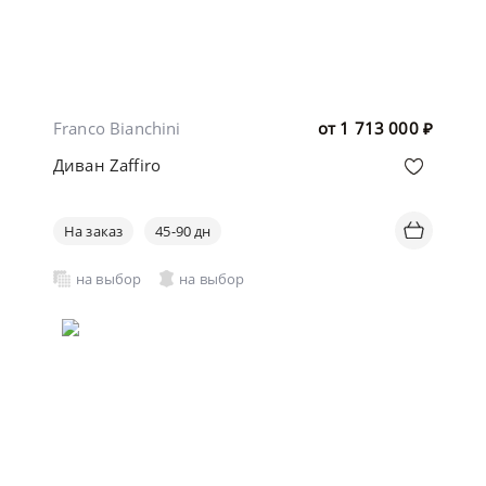
Franco Bianchini
от
1 713 000
₽
Диван Zaffiro
На заказ
45-90 дн
на выбор
на выбор