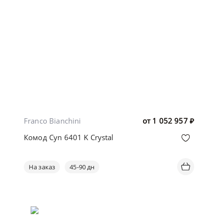
Franco Bianchini
от
1 052 957
₽
Комод Cyn 6401 K Crystal
На заказ
45-90 дн