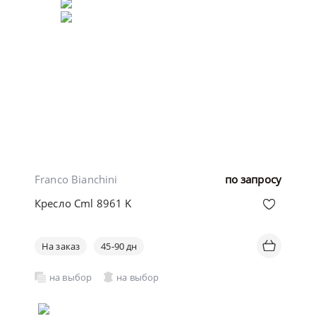
Franco Bianchini
по запросу
Кресло Cml 8961 K
На заказ
45-90 дн
на выбор
на выбор