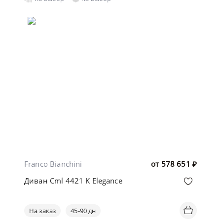
Franco Bianchini
от
578 651
₽
Диван Cml 4421 K Elegance
На заказ
45-90 дн