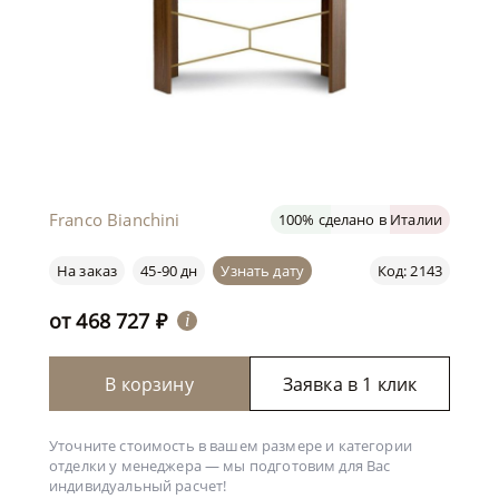
Franco Bianchini
100% сделано в Италии
На заказ
45-90 дн
Узнать дату
Код: 2143
от
468 727
₽
i
В корзину
Заявка в 1 клик
Уточните стоимость в вашем размере и категории
отделки у менеджера —
мы подготовим для Вас
индивидуальный расчет!