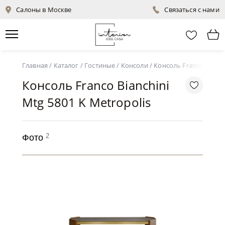
Салоны в Москве
Связаться с нами
Главная
/
Каталог
/
Гостиные
/
Консоли
/
Консоль Franco Bianch
Консоль Franco Bianchini
Mtg 5801 K Metropolis
2
Фото