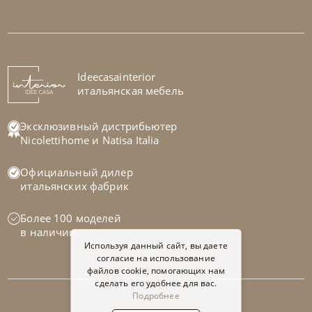
Ideecasainterior
итальянская мебель
Эксклюзивный дистрибьютер
Nicolettihome
и
Natisa Italia
Официальный дилер
итальянских фабрик
Более 100 моделей
в наличии
Используя данный сайт, вы даете
согласие на использование
файлов cookie, помогающих нам
сделать его удобнее для вас.
Подробнее