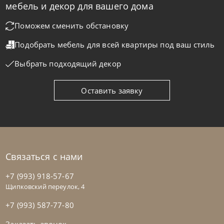
мебель и декор для вашего дома
Поможем сменить обстановку
Подобрать мебель для всей квартиры
под ваш стиль
Выбрать подходящий декор
Natisa
от
180 693
₽
-40% до 08.31
Консоль Vanity
Оставить заявку
На заказ
45-90 дн
Связаться с нами
+7 (993) 918-57-67
Щипковский переулок, 4
+7 (993) 587-77-80