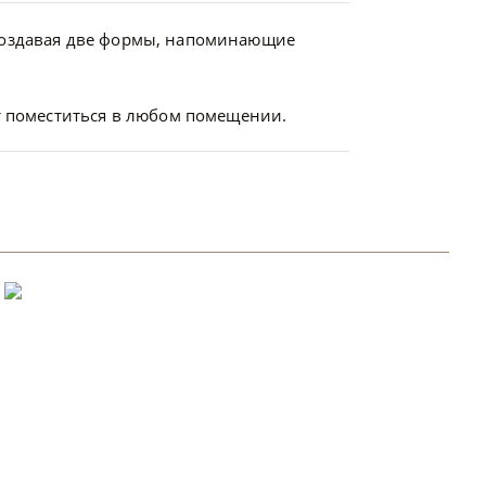
 создавая две формы, напоминающие
ет поместиться в любом помещении.