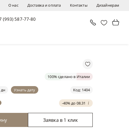
О нас
Доставка и оплата
Контакты
Дизайнерам
7 (993) 587-77-80
В корзину
Заявка в 1 клик
100% сделано в Италии
 дн
Узнать дату
Код: 1404
-40% до 08.31
i
ину
Заявка в 1 клик