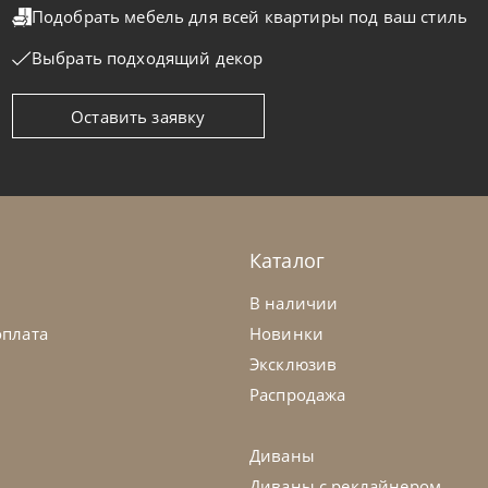
Подобрать мебель для всей квартиры
под ваш стиль
Выбрать подходящий декор
Оставить заявку
Каталог
В наличии
оплата
Новинки
Эксклюзив
Распродажа
Диваны
Диваны с реклайнером