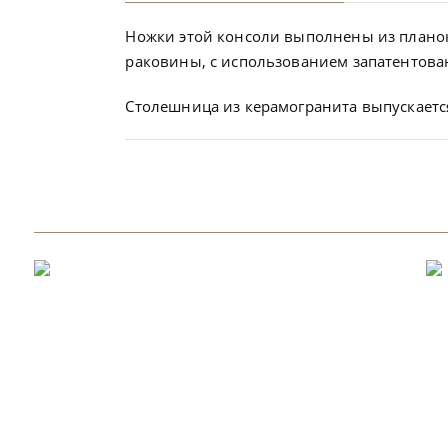
Ножки этой консоли выполнены из планок
раковины, с использованием запатентован
Столешница из керамогранита выпускается