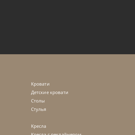
Кровати
Детские кровати
Столы
Стулья
Кресла
Кресла с реклайнером