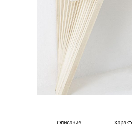
Описание
Характ