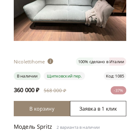
Nicolettihome
i
100% сделано в Италии
В наличии
Щипковский пер.
Код: 1085
360 000
₽
568 000 ₽
-37%
В корзину
Заявка в 1 клик
Модель Spritz
2 варианта в наличии