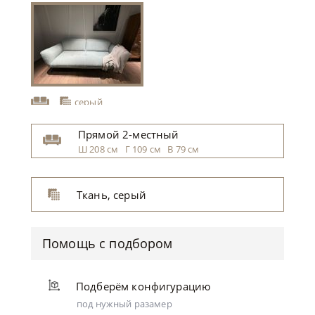
серый
Прямой 2-местный
Ш 208 см Г 109 см В 79 см
Ткань, серый
темно-изумрудный
Помощь с подбором
Подберём конфигурацию
под нужный разамер