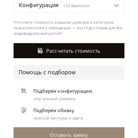
Конфигурация
+22 варианта
Уточните стоимость в вашем размере и категории
ткани или кожи у менеджера —
мы подготовим для Вас
индивидуальный расчет!
Рассчитать стоимость
Помощь с подбором
Подберём конфигурацию
под нужный разамер
Подберём обивку
нужной текстуры и цвета
Оставить заявку