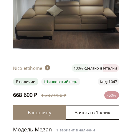
Nicolettihome
i
100% сделано в Италии
В наличии
Щипковский пер.
Код: 1047
668 600
₽
1 337 050 ₽
-50%
В корзину
Заявка в 1 клик
Модель Megan
1 вариант в наличии