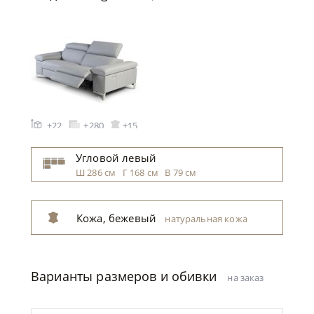
+22
+280
+15
Угловой левый
Ш 286 см Г 168 см В 79 см
Кожа, бежевый
натуральная кожа
бежевый
Варианты размеров и обивки
на заказ