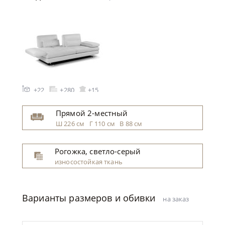
+22
+280
+15
Прямой 2-местный
Ш 226 см Г 110 см В 88 см
Рогожка, светло-серый
износостойкая ткань
коричневый
Варианты размеров и обивки
на заказ