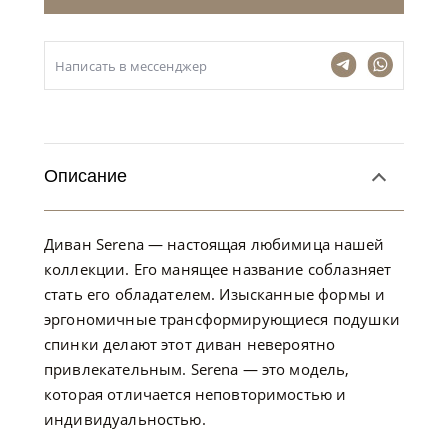
Написать в мессенджер
Букле, Рогожка, горчично-желтый
Описание
Диван Serena — настоящая любимица нашей
коллекции. Его манящее название соблазняет
стать его обладателем. Изысканные формы и
эргономичные трансформирующиеся подушки
спинки делают этот диван невероятно
привлекательным. Serena — это модель,
которая отличается неповторимостью и
индивидуальностью.