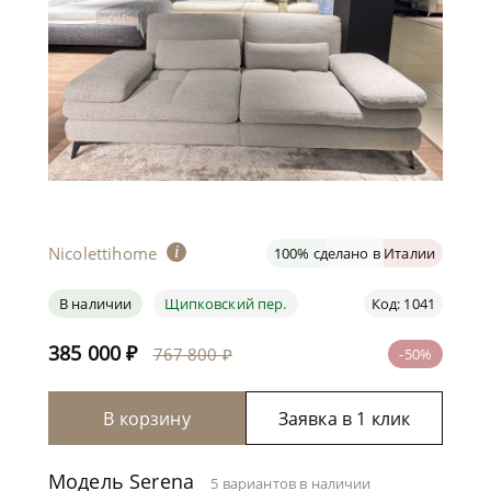
Nicolettihome
i
100% сделано в Италии
В наличии
Щипковский пер.
Код: 1041
385 000
₽
767 800 ₽
-50%
В корзину
Заявка в 1 клик
Модель Serena
5 вариантов в наличии