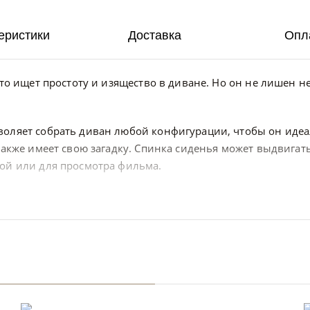
еристики
Доставка
Опл
кто ищет простоту и изящество в диване. Но он не лишен н
воляет собрать диван любой конфигурации, чтобы он идеа
также имеет свою загадку. Спинка сиденья может выдвигать
гой или для просмотра фильма.