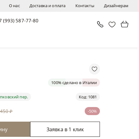
О нас
Доставка и оплата
Контакты
Дизайнерам
7 (993) 587-77-80
В корзину
Заявка в 1 клик
100% сделано в Италии
пковский пер.
Код: 1081
 450 ₽
-50%
ину
Заявка в 1 клик