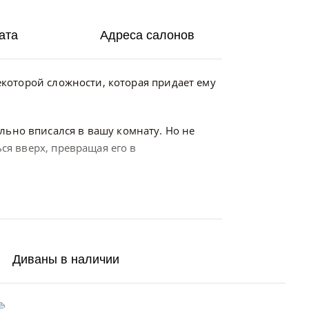
ата
Адреса салонов
екоторой сложности, которая придает ему
льно вписался в вашу комнату. Но не
ся вверх, превращая его в
Диваны в наличии