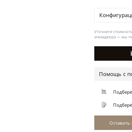
Конфигура
Уточните стоимость
менеджера —
мы п
Помощь с п
Подбер
Подбер
Оставить 