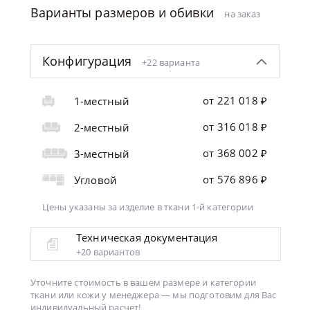
Варианты размеров и обивки
на заказ
Конфигурация
+22 варианта
от 221 018 ₽
1-местный
от 316 018 ₽
2-местный
от 368 002 ₽
3-местный
от 576 896 ₽
Угловой
Цены указаны за изделие
в ткани 1-й категории
Техническая документация
+20 вариантов
Уточните стоимость в вашем размере и категории
ткани или кожи у менеджера —
мы подготовим для Вас
индивидуальный расчет!