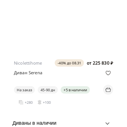
Nicolettihome
от
225 830
₽
-40% до 08.31
Диван Serena
На заказ
45-90 дн
+5 в наличии
+280
+100
Диваны в наличии