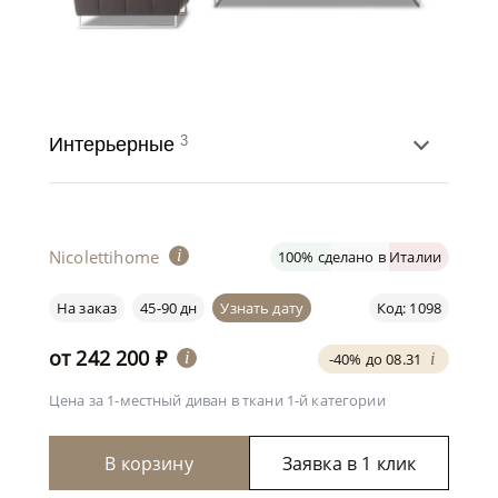
3
Интерьерные
Nicolettihome
i
100% сделано в Италии
На заказ
45-90 дн
Узнать дату
Код: 1098
от
242 200
₽
i
-40% до 08.31
i
Цена за 1-местный диван
в ткани 1-й категории
В корзину
Заявка в 1 клик