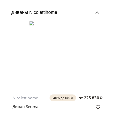
Диваны Nicolettihome
Nicolettihome
от
225 830
₽
-40% до 08.31
Диван Serena