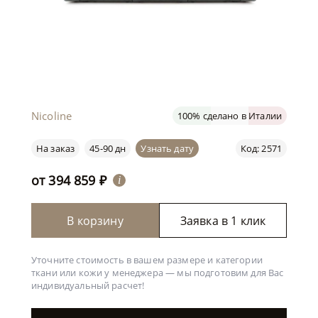
Nicoline
100% сделано в Италии
На заказ
45-90 дн
Узнать дату
Код: 2571
от
394 859
₽
i
В корзину
Заявка в 1 клик
Уточните стоимость в вашем размере и категории
ткани или кожи у менеджера —
мы подготовим для Вас
индивидуальный расчет!