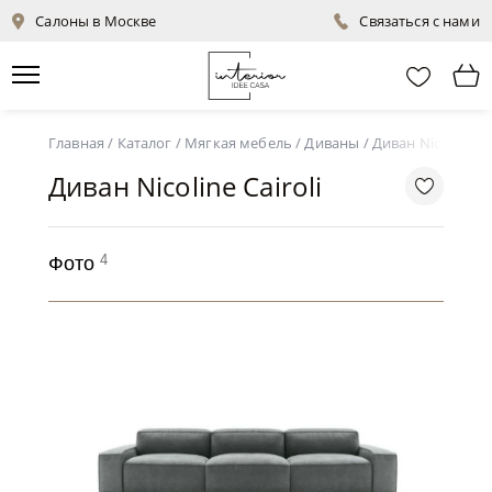
Салоны в Москве
Связаться с нами
Главная
/
Каталог
/
Мягкая мебель
/
Диваны
/
Диван Nicoline Cai
Диван Nicoline Cairoli
4
Фото