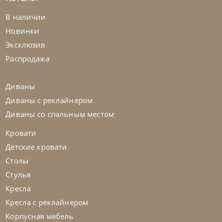
Nicoline
от
478 438
₽
В наличии
Диван Aura
Новинки
Эксклюзив
На заказ
45-90 дн
Распродажа
на выбор
на выбор
Диваны
Диваны с реклайнером
Диваны со спальным местом
Кровати
Детские кровати
Столы
Стулья
Кресла
Кресла с реклайнером
Корпусная мебель