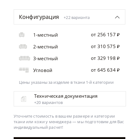
Конфигурация
+22 варианта
от 256 157 ₽
1-местный
от 310 575 ₽
2-местный
от 329 198 ₽
3-местный
от 645 634 ₽
Угловой
Цены указаны за изделие
в ткани 1-й категории
Техническая документация
+20 вариантов
Уточните стоимость в вашем размере и категории
ткани или кожи у менеджера —
мы подготовим для Вас
индивидуальный расчет!