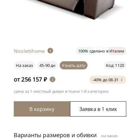
Nicolettihome
i
100% сделано в Италии
На заказ
45-90 дн
Узнать дату
Код: 1120
от
256 157
₽
i
-40% до 08.31
i
Цена за 1-местный диван
в ткани 1-й категории
В корзину
Заявка в 1 клик
Варианты размеров и обивки
на заказ