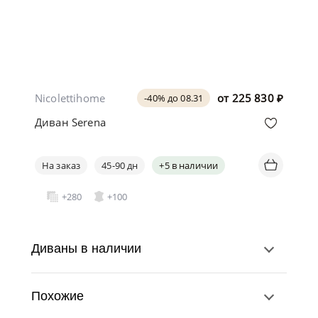
Nicolettihome
от
225 830
₽
-40% до 08.31
Диван Serena
На заказ
45-90 дн
+5 в наличии
+280
+100
Диваны в наличии
Похожие