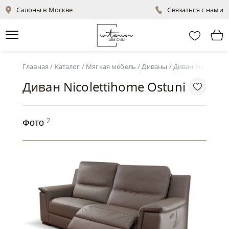
Салоны в Москве
Связаться с нами
Главная
/
Каталог
/
Мягкая мебель
/
Диваны
/
Диван Nicolettih
Диван Nicolettihome Ostuni
2
Фото