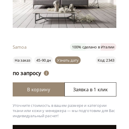
Samoa
100% сделано в Италии
На заказ
45-90 дн
Узнать дату
Код: 2343
по запросу
i
В корзину
Заявка в 1 клик
Уточните стоимость в вашем размере и категории
ткани или кожи у менеджера —
мы подготовим для Вас
индивидуальный расчет!