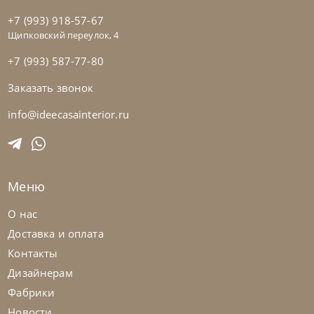
+7 (993) 918-57-67
Щипковский переулок, 4
+7 (993) 587-77-80
Заказать звонок
Samoa
по запросу
Диван Cherry
info@ideecasainterior.ru
На заказ
45-90 дн
Меню
на выбор
на выбор
О нас
Доставка и оплата
Контакты
Дизайнерам
Фабрики
Новости