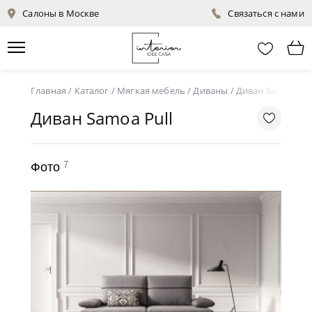
Салоны в Москве
Связаться с нами
Главная
/
Каталог
/
Мягкая мебель
/
Диваны
/
Диван Samoa Pul
Диван Samoa Pull
7
Фото