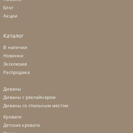
Блог
Акции
Каталог
Samoa
по запросу
В наличии
Диван Spin
Новинки
Эксклюзив
На заказ
45-90 дн
Распродажа
на выбор
на выбор
Диваны
Диваны с реклайнером
Диваны со спальным местом
Кровати
Детские кровати