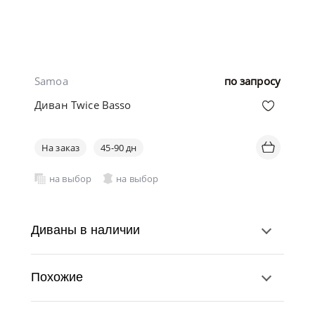
Samoa
по запросу
Диван Twice Basso
На заказ
45-90 дн
на выбор
на выбор
Диваны в наличии
Похожие