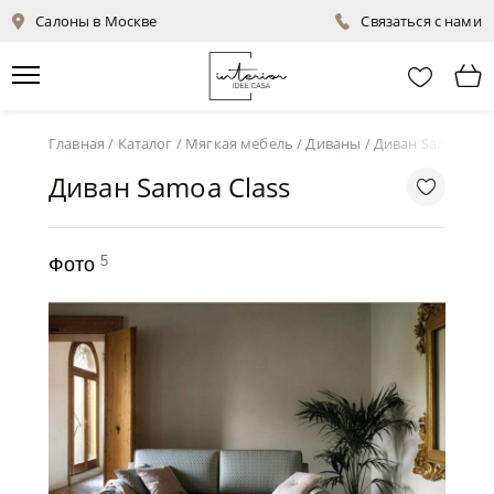
Салоны в Москве
Связаться с нами
Главная
/
Каталог
/
Мягкая мебель
/
Диваны
/
Диван Samoa Cla
Диван Samoa Class
5
Фото