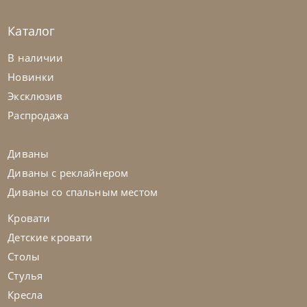
Каталог
Samoa
по запросу
В наличии
Диван Royal
Новинки
Эксклюзив
На заказ
45-90 дн
Распродажа
на выбор
на выбор
Диваны
Диваны с реклайнером
Диваны со спальным местом
Кровати
Детские кровати
Столы
Стулья
Кресла