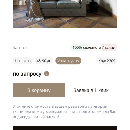
Samoa
100% сделано в Италии
На заказ
45-90 дн
Узнать дату
Код: 2309
по запросу
i
В корзину
Заявка в 1 клик
Уточните стоимость в вашем размере и категории
ткани или кожи у менеджера —
мы подготовим для Вас
индивидуальный расчет!