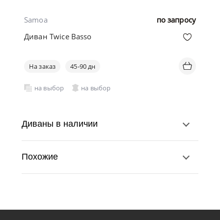
Samoa
по запросу
Диван Twice Basso
На заказ
45-90 дн
на выбор
на выбор
Диваны в наличии
Похожие