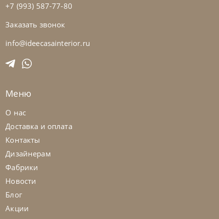
+7 (993) 587-77-80
Заказать звонок
Samoa
по запросу
Диван Spin
info@ideecasainterior.ru
На заказ
45-90 дн
Меню
на выбор
на выбор
О нас
Доставка и оплата
Контакты
Дизайнерам
Фабрики
Новости
Блог
Акции