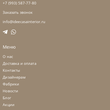
+7 (993) 587-77-80
Заказать звонок
Samoa
по запросу
Диван Cherry
info@ideecasainterior.ru
На заказ
45-90 дн
Меню
на выбор
на выбор
О нас
Доставка и оплата
Контакты
Дизайнерам
Фабрики
Новости
Блог
Акции