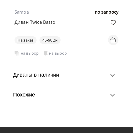
Samoa
по запросу
Диван Twice Basso
На заказ
45-90 дн
на выбор
на выбор
Диваны в наличии
Похожие