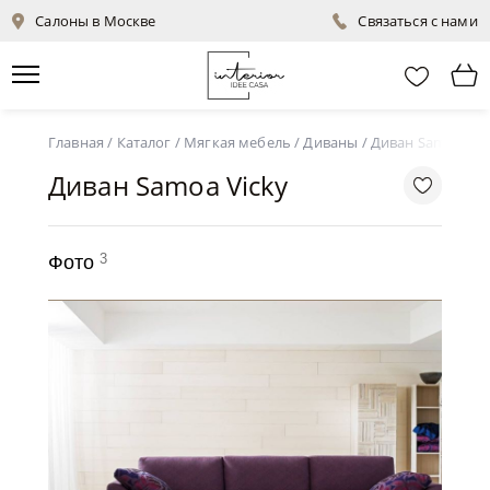
Салоны в Москве
Связаться с нами
Главная
/
Каталог
/
Мягкая мебель
/
Диваны
/
Диван Samoa Vic
Диван Samoa Vicky
3
Фото