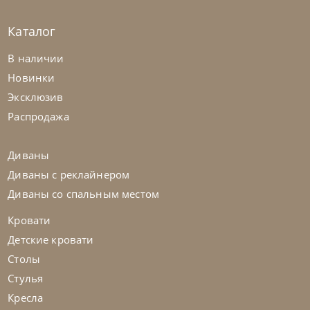
Каталог
Samoa
по запросу
В наличии
Диван Spin
Новинки
Эксклюзив
На заказ
45-90 дн
Распродажа
на выбор
на выбор
Диваны
Диваны с реклайнером
Диваны со спальным местом
Кровати
Детские кровати
Столы
Стулья
Кресла