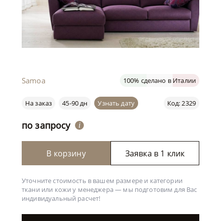
Samoa
100% сделано в Италии
На заказ
45-90 дн
Узнать дату
Код: 2329
по запросу
i
В корзину
Заявка в 1 клик
Уточните стоимость в вашем размере и категории
ткани или кожи у менеджера —
мы подготовим для Вас
индивидуальный расчет!