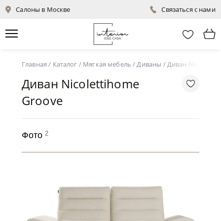
Салоны в Москве
Связаться с нами
Главная
/
Каталог
/
Мягкая мебель
/
Диваны
/
Диван Nicoletti
Диван Nicolettihome
Groove
2
Фото