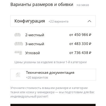
Варианты размеров и обивки
на заказ
Конфигурация
+22 варианта
от 450 986 ₽
2-местный
от 483 330 ₽
3-местный
от 736 438 ₽
Угловой
Цены указаны за изделие
в ткани 1-й категории
Техническая документация
+20 вариантов
Уточните стоимость в вашем размере и категории
ткани или кожи у менеджера —
мы подготовим для Вас
индивидуальный расчет!