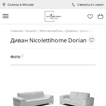
Салоны в Москве
Связаться с нами
Главная
/
Каталог
/
Мягкая мебель
/
Диваны
/
Диван Nicolettih
Диван Nicolettihome Dorian
2
Фото