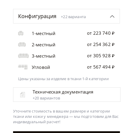
Конфигурация
+22 варианта
от 223 740 ₽
1-местный
от 254 362 ₽
2-местный
от 305 928 ₽
3-местный
от 567 494 ₽
Угловой
Цены указаны за изделие
в ткани 1-й категории
Техническая документация
+20 вариантов
Уточните стоимость в вашем размере и категории
ткани или кожи у менеджера —
мы подготовим для Вас
индивидуальный расчет!