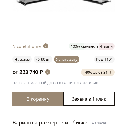
Nicolettihome
i
100% сделано в Италии
На заказ
45-90 дн
Узнать дату
Код: 1104
от
223 740
₽
i
-40% до 08.31
i
Цена за 1-местный диван
в ткани 1-й категории
В корзину
Заявка в 1 клик
Варианты размеров и обивки
на заказ