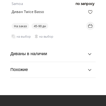
Samoa
по запросу
Диван Twice Basso
На заказ
45-90 дн
на выбор
на выбор
Диваны в наличии
Похожие