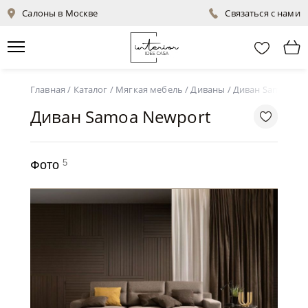
Салоны в Москве
Связаться с нами
Главная
/
Каталог
/
Мягкая мебель
/
Диваны
/
Диван Samoa Ne
Диван Samoa Newport
5
Фото