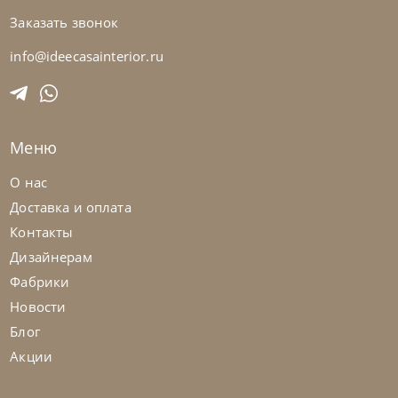
Заказать звонок
Samoa
по запросу
Диван Cherry
info@ideecasainterior.ru
На заказ
45-90 дн
Меню
на выбор
на выбор
О нас
Доставка и оплата
Контакты
Дизайнерам
Фабрики
Новости
Блог
Акции