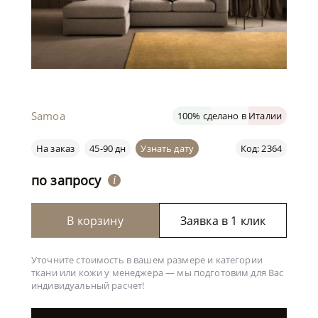
Samoa
100% сделано в Италии
На заказ
45-90 дн
Узнать дату
Код: 2364
по запросу
i
В корзину
Заявка в 1 клик
Уточните стоимость в вашем размере и категории
ткани или кожи у менеджера —
мы подготовим для Вас
индивидуальный расчет!