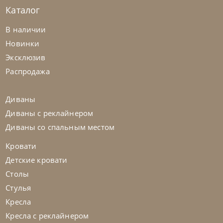
Каталог
Samoa
по запросу
В наличии
Диван Spin
Новинки
Эксклюзив
На заказ
45-90 дн
Распродажа
на выбор
на выбор
Диваны
Диваны с реклайнером
Диваны со спальным местом
Кровати
Детские кровати
Столы
Стулья
Кресла
Кресла с реклайнером