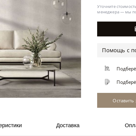
Уточните стоимость
менеджера —
мы п
Помощь с п
Подбер
Подбер
Оставить 
еристики
Доставка
Опл