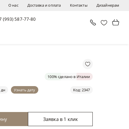
О нас
Доставка и оплата
Контакты
Дизайнерам
7 (993) 587-77-80
В корзину
Заявка в 1 клик
100% сделано в Италии
 дн
Узнать дату
Код: 2347
ину
Заявка в 1 клик