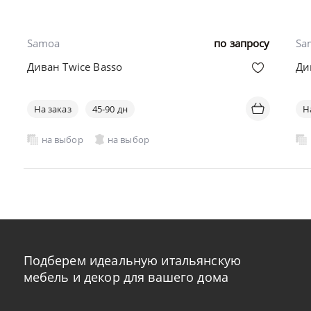
Samoa
по запросу
Sa
Диван Twice Basso
Ди
На заказ
45-90 дн
Н
на выбор
на выбор
Подберем идеальную итальянскую
мебель и декор для вашего дома