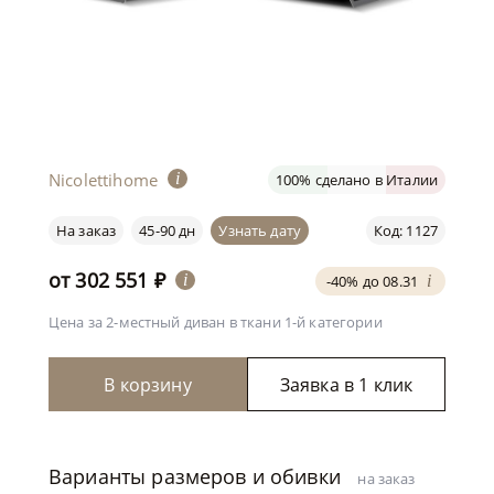
Nicolettihome
i
100% сделано в Италии
На заказ
45-90 дн
Узнать дату
Код: 1127
от
302 551
₽
i
-40% до 08.31
i
Цена за 2-местный диван
в ткани 1-й категории
В корзину
Заявка в 1 клик
Варианты размеров и обивки
на заказ