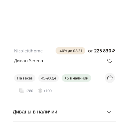
Nicolettihome
от
225 830
₽
-40% до 08.31
Диван Serena
На заказ
45-90 дн
+5 в наличии
+280
+100
Диваны в наличии