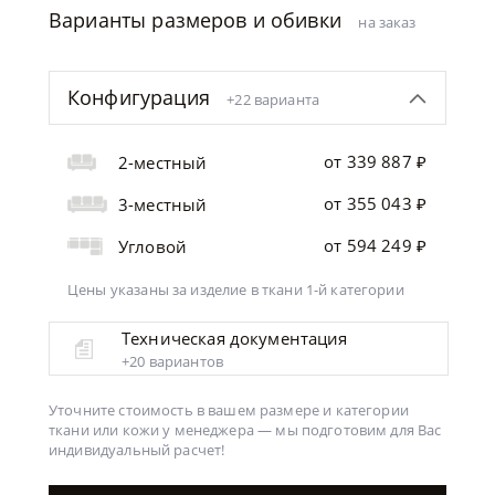
Варианты размеров и обивки
на заказ
Конфигурация
+22 варианта
от 339 887 ₽
2-местный
от 355 043 ₽
3-местный
от 594 249 ₽
Угловой
Цены указаны за изделие
в ткани 1-й категории
Техническая документация
+20 вариантов
Уточните стоимость в вашем размере и категории
ткани или кожи у менеджера —
мы подготовим для Вас
индивидуальный расчет!