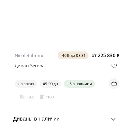
Nicolettihome
от
225 830
₽
-40% до 08.31
Диван Serena
На заказ
45-90 дн
+5 в наличии
+280
+100
Диваны в наличии