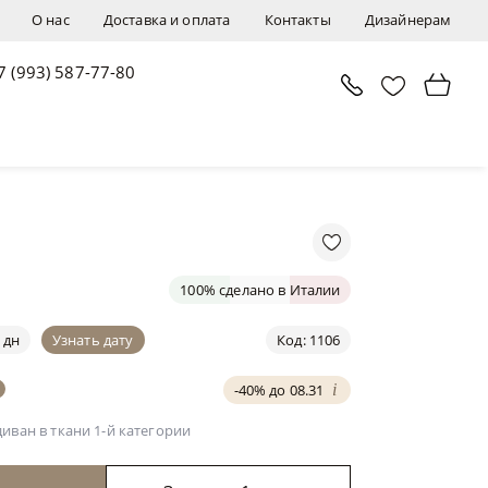
О нас
Доставка и оплата
Контакты
Дизайнерам
7 (993) 587-77-80
В корзину
Заявка в 1 клик
100% сделано в Италии
 дн
Узнать дату
Код: 1106
-40% до 08.31
i
 диван
в ткани 1-й категории