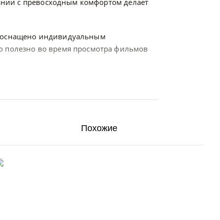
тании с превосходным комфортом делает
ье оснащено индивидуальным
о полезно во время просмотра фильмов
Похожие