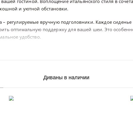
 в вашей гостиной. Воплощение итальянского стиля в соче
скошной и уютной обстановки.
на – регулируемые вручную подголовники. Каждое сиден
оить оптимальную поддержку для вашей шеи. Это особенн
мальное удобство.
Диваны в наличии