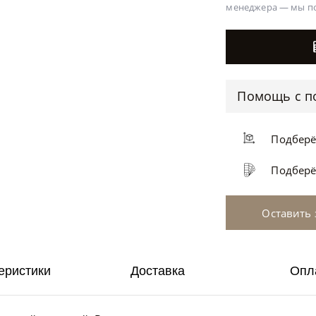
менеджера —
мы п
Помощь с п
Подбер
Подбер
Оставить 
еристики
Доставка
Опл