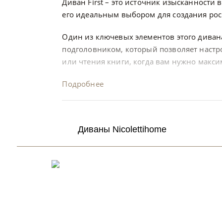
Диван First – это источник изысканности
его идеальным выбором для создания ро
Один из ключевых элементов этого дива
подголовником, который позволяет настр
или чтения книги, когда вам нужно макси
Подробнее
Диваны Nicolettihome