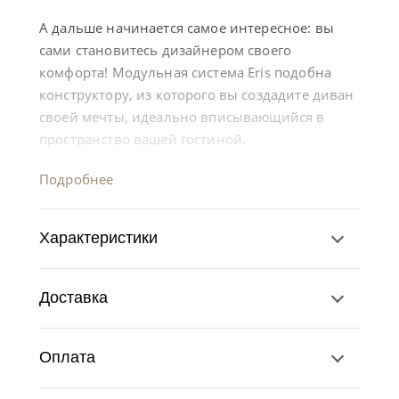
А дальше начинается самое интересное: вы
сами становитесь дизайнером своего
комфорта! Модульная система Eris подобна
конструктору, из которого вы создадите диван
своей мечты, идеально вписывающийся в
пространство вашей гостиной.
Подробнее
Характеристики
Доставка
Оплата