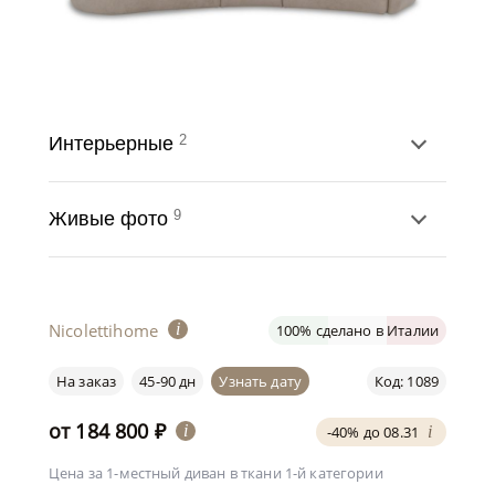
2
Интерьерные
9
Живые фото
Nicolettihome
i
100% сделано в Италии
На заказ
45-90 дн
Узнать дату
Код: 1089
от
184 800
₽
i
-40% до 08.31
i
Цена за 1-местный диван
в ткани 1-й категории