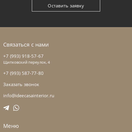
Оставить заявку
Связаться с нами
+7 (993) 918-57-67
Щипковский переулок, 4
+7 (993) 587-77-80
Заказать звонок
Nicolettihome
от
228 390
₽
-40% до 08.31
Диван Soul
info@ideecasainterior.ru
На заказ
45-90 дн
+2 в наличии
Меню
+280
+100