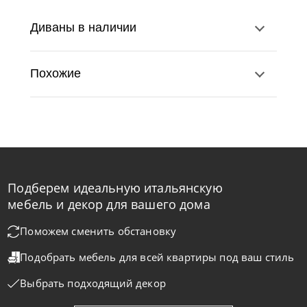
Диваны в наличии
Похожие
Подберем идеальную итальянскую
Nicolettihome
от
219 890
₽
-40% до 08.31
мебель и декор для вашего дома
Диван Monnalisa
Поможем сменить обстановку
Подобрать мебель для всей квартиры
под ваш стиль
На заказ
45-90 дн
+2 в наличии
Выбрать подходящий декор
+280
+100