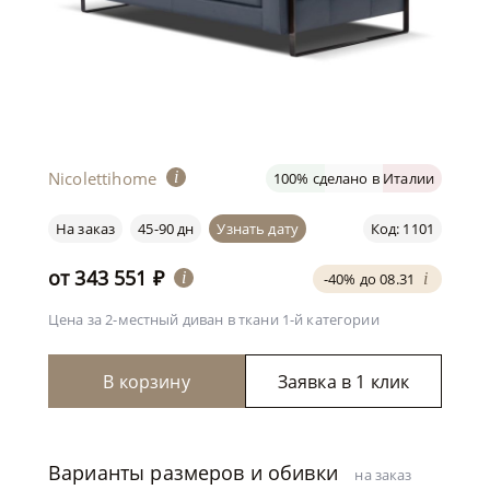
Nicolettihome
i
100% сделано в Италии
На заказ
45-90 дн
Узнать дату
Код: 1101
от
343 551
₽
i
-40% до 08.31
i
Цена за 2-местный диван
в ткани 1-й категории
В корзину
Заявка в 1 клик
Варианты размеров и обивки
на заказ