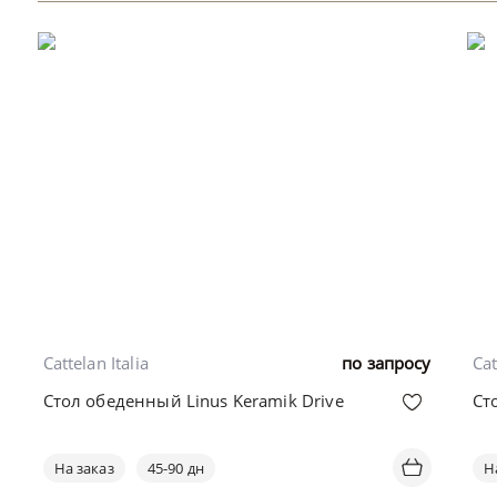
Cattelan Italia
по запросу
Cat
Стол обеденный Linus Keramik Drive
Ст
На заказ
45-90 дн
Н