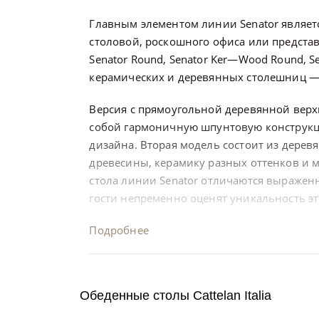
Главным элементом линии Senator являет
столовой, роскошного офиса или предста
Senator Round, Senator Ker—Wood Round, 
керамических и деревянных столешниц — 
Версия с прямоугольной деревянной верх
собой гармоничную шпунтовую конструкци
дизайна. Вторая модель состоит из дерев
древесины, керамику разных оттенков и 
стола линии Senator отличаются выраже
гости непременно оценят уникальность э
Подробнее
Обеденные столы Cattelan Italia