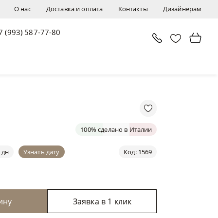
О нас
Доставка и оплата
Контакты
Дизайнерам
7 (993) 587-77-80
В корзину
Заявка в 1 клик
100% сделано в Италии
 дн
Узнать дату
Код: 1569
ину
Заявка в 1 клик