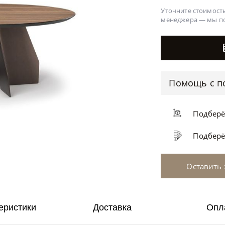
Уточните стоимость
менеджера —
мы п
Помощь с п
Подбер
Подбер
Оставить 
еристики
Доставка
Опл