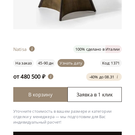
Natisa
i
100% сделано в Италии
На заказ
45-90 дн
Узнать дату
Код: 1371
от
480 500
₽
i
-40% до 08.31
i
В корзину
Заявка в 1 клик
Уточните стоимость в вашем размере и категории
отделки у менеджера —
мы подготовим для Вас
индивидуальный расчет!