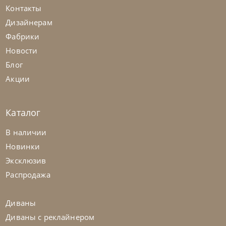
Контакты
Дизайнерам
Фабрики
Новости
Блог
Акции
Каталог
Natisa
по запросу
-40% до 08.31
В наличии
Стол обеденный Vela
Новинки
Эксклюзив
На заказ
45-90 дн
Распродажа
Диваны
Диваны с реклайнером