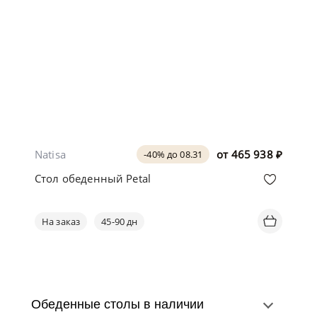
Natisa
от
465 938
₽
-40% до 08.31
Стол обеденный Petal
На заказ
45-90 дн
Обеденные столы в наличии