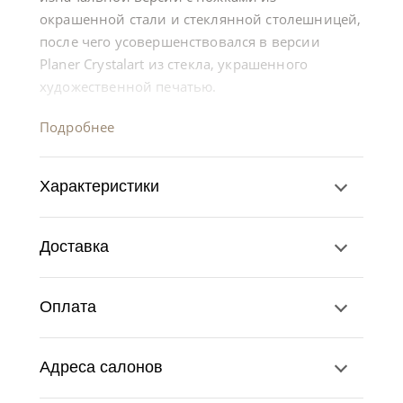
окрашенной стали и стеклянной столешницей,
после чего усовершенствовался в версии
Planer Crystalart из стекла, украшенного
художественной печатью.
Подробнее
Характеристики
Доставка
Оплата
Адреса салонов