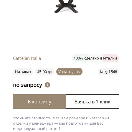
Cattelan Italia
100% сделано в Италии
На заказ
45-90 дн
Узнать дату
Код: 1548
по запросу
i
В корзину
Заявка в 1 клик
Уточните стоимость в вашем размере и категории
отделки у менеджера —
мы подготовим для Вас
индивидуальный расчет!