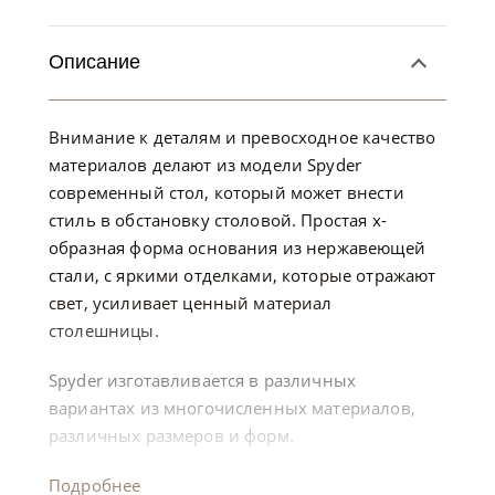
Описание
Внимание к деталям и превосходное качество
материалов делают из модели Spyder
современный стол, который может внести
стиль в обстановку столовой. Простая х-
образная форма основания из нержавеющей
стали, с яркими отделками, которые отражают
свет, усиливает ценный материал
столешницы.
Spyder изготавливается в различных
вариантах из многочисленных материалов,
различных размеров и форм.
Подробнее