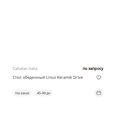
Cattelan Italia
по запросу
Стол обеденный Linus Keramik Drive
На заказ
45-90 дн