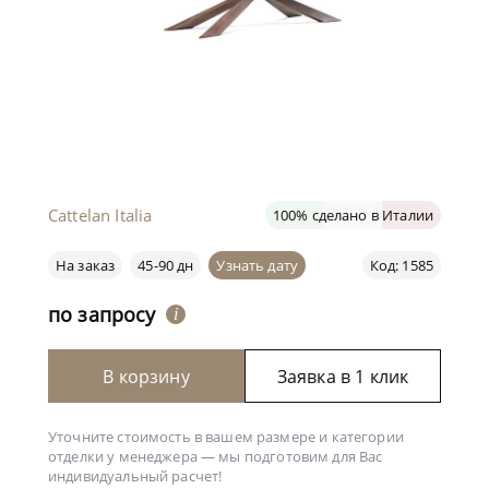
Cattelan Italia
100% сделано в Италии
На заказ
45-90 дн
Узнать дату
Код: 1585
по запросу
i
В корзину
Заявка в 1 клик
Уточните стоимость в вашем размере и категории
отделки у менеджера —
мы подготовим для Вас
индивидуальный расчет!