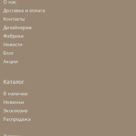
О нас
Доставка и оплата
Контакты
Дизайнерам
Фабрики
Новости
Блог
Акции
Каталог
Cattelan Italia
по запросу
В наличии
Стол обеденный Napoleon Keramik
Новинки
Premium
Эксклюзив
На заказ
45-90 дн
Распродажа