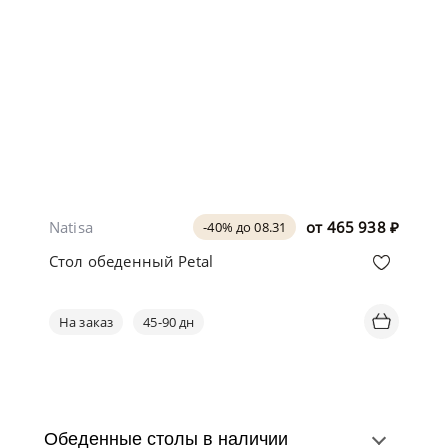
Natisa
от
465 938
₽
-40% до 08.31
Стол обеденный Petal
На заказ
45-90 дн
Обеденные столы в наличии