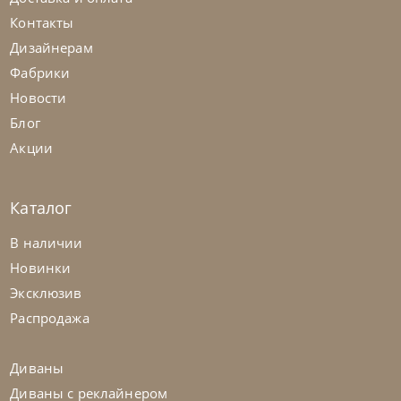
Контакты
Дизайнерам
Фабрики
Новости
Блог
Акции
Каталог
Natisa
по запросу
-40% до 08.31
В наличии
Стол обеденный Vela
Новинки
Эксклюзив
На заказ
45-90 дн
Распродажа
Диваны
Диваны с реклайнером