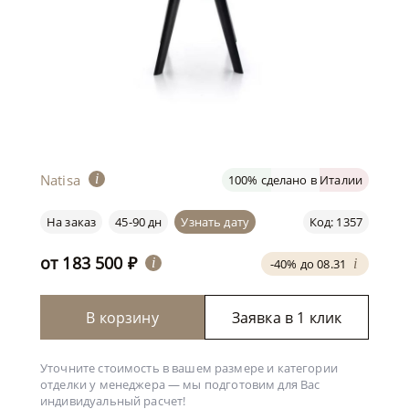
Natisa
i
100% сделано в Италии
На заказ
45-90 дн
Узнать дату
Код: 1357
от
183 500
₽
i
-40% до 08.31
i
В корзину
Заявка в 1 клик
Уточните стоимость в вашем размере и категории
отделки у менеджера —
мы подготовим для Вас
индивидуальный расчет!