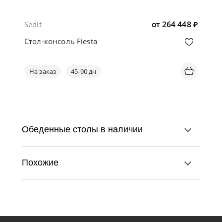
Sedit
от
264 448
₽
Стол-консоль Fiesta
На заказ
45-90 дн
Обеденные столы в наличии
Похожие