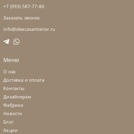
+7 (993) 587-77-80
Заказать звонок
Sedit
по запросу
Стол обеденный Elica
info@ideecasainterior.ru
На заказ
45-90 дн
+1 в наличии
Меню
О нас
Доставка и оплата
Контакты
Дизайнерам
Фабрики
Новости
Блог
Акции