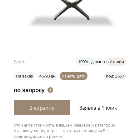
Sedit
100% сделано в Италии
На заказ
45-90 дн
Узнать дату
Код: 2657
по запросу
i
В корзину
Заявка в 1 клик
Уточните стоимость в вашем размере и категории
отделки у менеджера —
мы подготовим для Вас
индивидуальный расчет!