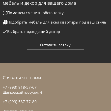
мебель и декор для вашего дома
Стол Barone
Поможем сменить обстановку
Подобрать мебель для всей квартиры
под ваш стиль
На заказ
45-90 дн
Выбрать подходящий декор
Оставить заявку
Связаться с нами
+7 (993) 918-57-67
Щипковский переулок, 4
+7 (993) 587-77-80