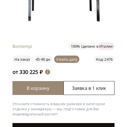
Bontempi
100% сделано в Италии
На заказ
45-90 дн
Узнать дату
Код: 2476
от
330 225
₽
i
В корзину
Заявка в 1 клик
Уточните стоимость в вашем размере и категории
отделки у менеджера —
мы подготовим для Вас
индивидуальный расчет!