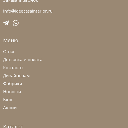
Заказать звонок
Bontempi
от
110 985
₽
Стол Mago
info@ideecasainterior.ru
На заказ
45-90 дн
Меню
О нас
Доставка и оплата
Контакты
Дизайнерам
Фабрики
Новости
Блог
Акции
Каталог