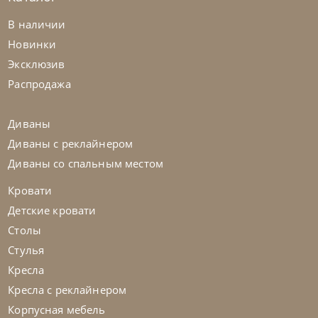
Bontempi
от
257 460
₽
В наличии
Стол Universe
Новинки
Эксклюзив
На заказ
45-90 дн
Распродажа
Диваны
Диваны с реклайнером
Диваны со спальным местом
Кровати
Детские кровати
Столы
Стулья
Кресла
Кресла с реклайнером
Корпусная мебель