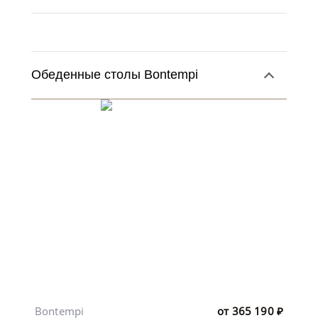
Обеденные столы Bontempi
Bontempi
от
365 190
₽