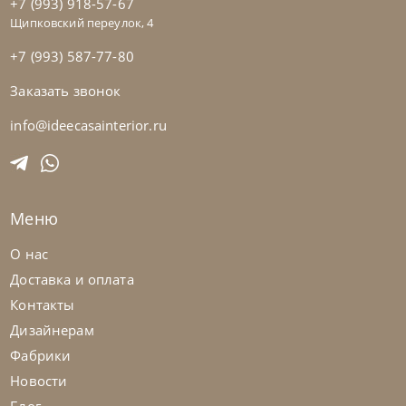
+7 (993) 918-57-67
Щипковский переулок, 4
+7 (993) 587-77-80
Заказать звонок
Bontempi
от
110 985
₽
Стол Mago
info@ideecasainterior.ru
На заказ
45-90 дн
Меню
О нас
Доставка и оплата
Контакты
Дизайнерам
Фабрики
Новости