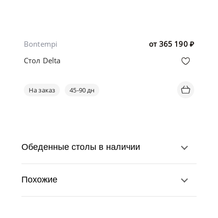
Bontempi
от
365 190
₽
Стол Delta
На заказ
45-90 дн
Обеденные столы в наличии
Похожие