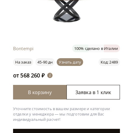
Bontempi
100% сделано в Италии
На заказ
45-90 дн
Узнать дату
Код: 2489
от
568 260
₽
i
В корзину
Заявка в 1 клик
Уточните стоимость в вашем размере и категории
отделки у менеджера —
мы подготовим для Вас
индивидуальный расчет!