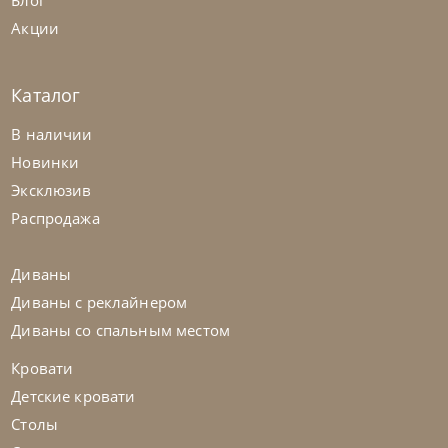
Блог
Акции
Каталог
Bontempi
от
330 225
₽
В наличии
Стол Mirage
Новинки
Эксклюзив
На заказ
45-90 дн
Распродажа
Диваны
Диваны с реклайнером
Диваны со спальным местом
Кровати
Детские кровати
Столы