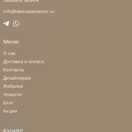
Заказать звонок
Bontempi
от
110 985
₽
Стол Mago
info@ideecasainterior.ru
На заказ
45-90 дн
Меню
О нас
Доставка и оплата
Контакты
Дизайнерам
Фабрики
Новости
Блог
Акции
Каталог