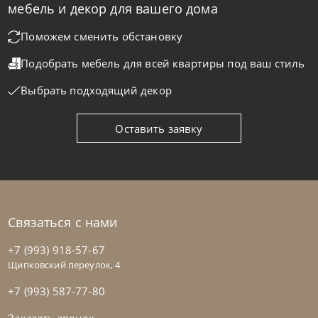
мебель и декор для вашего дома
Стол Barone
Поможем сменить обстановку
Подобрать мебель для всей квартиры
под ваш стиль
На заказ
45-90 дн
Выбрать подходящий декор
Оставить заявку
Связаться с нами
+7 (993) 918-57-67
Щипковский переулок, 4
+7 (993) 587-77-80