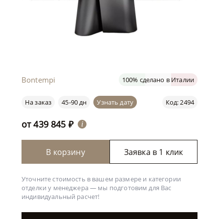
Bontempi
100% сделано в Италии
На заказ
45-90 дн
Узнать дату
Код: 2494
от
439 845
₽
i
В корзину
Заявка в 1 клик
Уточните стоимость в вашем размере и категории
отделки у менеджера —
мы подготовим для Вас
индивидуальный расчет!