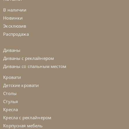
Bontempi
от
330 225
₽
В наличии
Стол Mirage
Новинки
Эксклюзив
На заказ
45-90 дн
Распродажа
Диваны
Диваны с реклайнером
Диваны со спальным местом
Кровати
Детские кровати
Столы
Стулья
Кресла
Кресла с реклайнером
Корпусная мебель