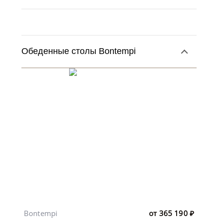
Обеденные столы Bontempi
Bontempi
от
365 190
₽